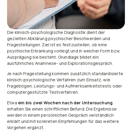
Die klinisch-psychologische Diagnostik dient der
gezielten Abklärung psychischer Beschwerden und
Fragestellungen. Ziel ist es festzustellen, ob eine
psychische Erkrankung vorliegt und in welcher Form bzw.
Ausprägung sie besteht. Grundlage bildet ein
ausführliches Anamnese- und Explorationsgespräch.
Je nach Fragestellung kommen zusätzlich standardisierte
klinisch-psychologische Verfahren zum Einsatz, wie
Fragebögen, Leistungs- und Aufmerksamkeitstests oder
computergestützte Testverfahren.
Etwa
ein bis zwei Wochen nach der Untersuchung
erhalten Sie einen schriftlichen Befund. Die Ergebnisse
werden in einem persönlichen Gespräch verständlich
erklärt und mit konkreten Empfehlungen für das weitere
Vorgehen ergänzt.