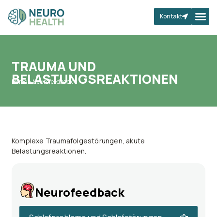
Kontakt
TRAUMA UND
BELASTUNGSREAKTIONEN
Home
>
Neurofeedback
Komplexe Traumafolgestörungen, akute
Belastungsreaktionen.
Neurofeedback