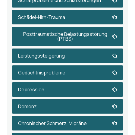
Schlafprobleme und Schlafstörungen
Schädel-Hirn-Trauma
Posttraumatische Belastungsstörung
(PTBS)
Leistungssteigerung
Gedächtnisprobleme
Depression
Demenz
Chronischer Schmerz, Migräne