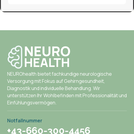
NEUROhealth bietet fachkundige neurologische
Versorgung mit Fokus auf Gehirngesundheit,
Diagnostik und individuelle Behandlung. Wir
unterstützen Ihr Wohlbefinden mit Professionalität und
Einfühlungsvermögen.
Notfallnummer
+43-660-300-4456