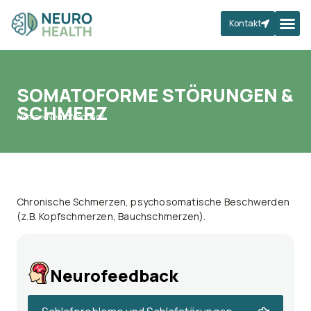
Kontakt
SOMATOFORME STÖRUNGEN &
SCHMERZ
Home
>
Neurofeedback
Chronische Schmerzen, psychosomatische Beschwerden
(z.B. Kopfschmerzen, Bauchschmerzen).
Neurofeedback