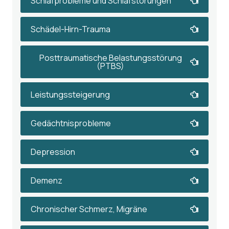
Schlafprobleme und Schlafstörungen
Schädel-Hirn-Trauma
Posttraumatische Belastungsstörung
(PTBS)
Leistungssteigerung
Gedächtnisprobleme
Depression
Demenz
Chronischer Schmerz, Migräne