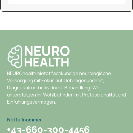
NEUROhealth bietet fachkundige neurologische
Versorgung mit Fokus auf Gehirngesundheit,
Diagnostik und individuelle Behandlung. Wir
unterstützen Ihr Wohlbefinden mit Professionalität und
Einfühlungsvermögen.
Notfallnummer
+43-660-300-4456